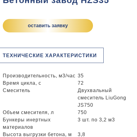
Бетонный завод HZS35
оставить заявку
ТЕХНИЧЕСКИЕ ХАРАКТЕРИСТИКИ
Производительность, м3/час
35
Время цикла, с
72
Смеситель
Двухвальный
смеситель LiuGong
JS750
Объем смесителя, л
750
Бункеры инертных
3 шт. по 3,2 м3
материалов
Высота выгрузки бетона, м
3,8