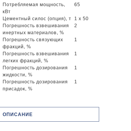
Потребляемая мощность,
65
кВт
Цементный силос (опция), т
1 x 50
Погрешность взвешивания
2
инертных материалов, %
Погрешность связующих
1
фракций, %
Погрешность взвешивания
1
легких фракций, %
Погрешность дозирования
1
жидкости, %
Погрешность дозирования
1
присадок, %
ОПИСАНИЕ