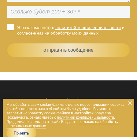
Я ознакомлен(а) с
политикой конфиденциальности
и
согласен(на) на обработку моих данных
отправить сообщение
Телефон:
+7 (800) 350-88-34
Мы обрабатываем cookie-файлы с целью персонализации сервиса
и чтобы пользоваться веб-сайтом было удобнее. Вы можете
запретить обработку cookie-файлов в настройках браузера.
Пожалуйста, ознакомьтесь с
политикой конфиденциальности
.
Продолжая использовать сайт Вы даете
согласие на обработку
персональных данных
.
© 2022 ООО «Север-Скан
Поддержка сайта
Принять
АВТО»