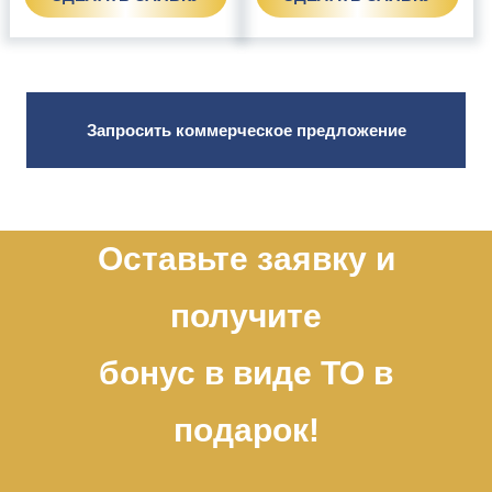
Запросить коммерческое предложение
Оставьте заявку и
получите
бонус в виде ТО в
подарок!