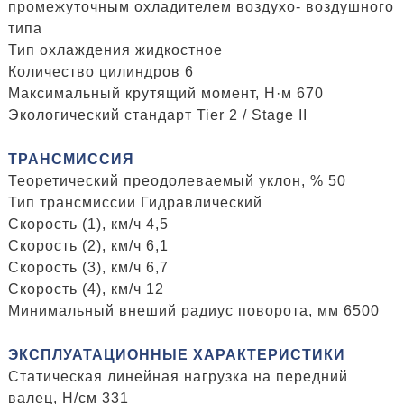
промежуточным охладителем воздухо- воздушного
типа
Тип охлаждения жидкостное
Количество цилиндров 6
Максимальный крутящий момент, Н·м 670
Экологический стандарт Tier 2 / Stage II
ТРАНСМИССИЯ
Теоретический преодолеваемый уклон, % 50
Тип трансмиссии Гидравлический
Скорость (1), км/ч 4,5
Скорость (2), км/ч 6,1
Скорость (3), км/ч 6,7
Скорость (4), км/ч 12
Минимальный внеший радиус поворота, мм 6500
ЭКСПЛУАТАЦИОННЫЕ ХАРАКТЕРИСТИКИ
Статическая линейная нагрузка на передний
валец, H/см 331