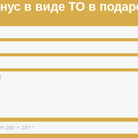
нус в виде ТО в подар