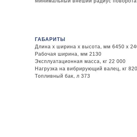
Минимальный внеший радиус поворота
ГАБАРИТЫ
Длина x ширина x высота, мм 6450 x 24
Рабочая ширина, мм 2130
Эксплуатационная масса, кг 22 000
Нагрузка на вибрирующий валец, кг 82
Топливный бак, л 373