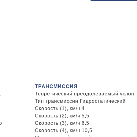
ТРАНСМИССИЯ
1
Теоретический преодолеваемый уклон,
Тип трансмиссии Гидростатический
Скорость (1), км/ч 4
Скорость (2), км/ч 5,5
о
Скорость (3), км/ч 6,5
Скорость (4), км/ч 10,5