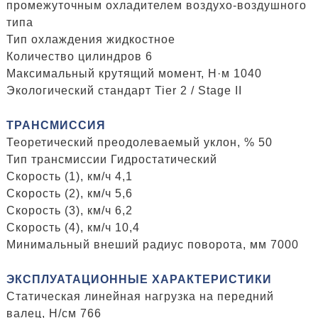
промежуточным охладителем воздухо-воздушного
типа
Тип охлаждения жидкостное
Количество цилиндров 6
Максимальный крутящий момент, Н·м 1040
Экологический стандарт Tier 2 / Stage II
ТРАНСМИССИЯ
Теоретический преодолеваемый уклон, % 50
Тип трансмиссии Гидростатический
Скорость (1), км/ч 4,1
Скорость (2), км/ч 5,6
Скорость (3), км/ч 6,2
Скорость (4), км/ч 10,4
Минимальный внеший радиус поворота, мм 7000
ЭКСПЛУАТАЦИОННЫЕ ХАРАКТЕРИСТИКИ
Статическая линейная нагрузка на передний
валец, H/см 766