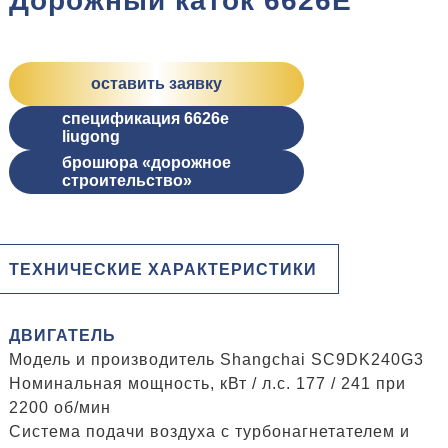
Дорожный каток 6626E
оставить заявку
спецификация 6626e
liugong
брошюра «дорожное
строительство»
ТЕХНИЧЕСКИЕ ХАРАКТЕРИСТИКИ
ДВИГАТЕЛЬ
Модель и производитель Shangchai SC9DK240G3
Номинальная мощность, кВт / л.с. 177 / 241 при
2200 об/мин
Система подачи воздуха с турбонагнетателем и