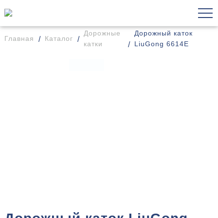
Дорожные
Дорожный каток
Главная
Каталог
катки
LiuGong 6614E