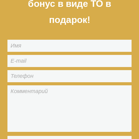
бонус в виде ТО в
подарок!