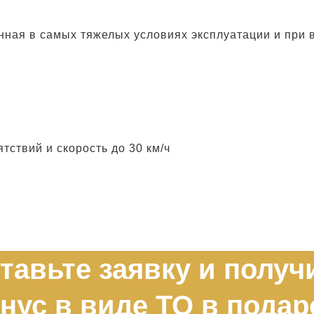
ная в самых тяжелых условиях эксплуатации и при 
ствий и скорость до 30 км/ч
тавьте заявку и получ
нус в виде ТО в подар