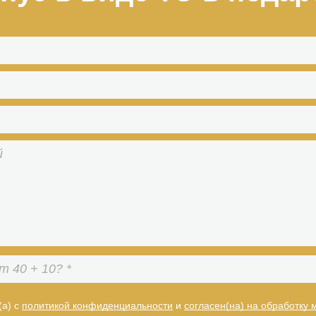
(а) с
политикой конфиденциальности
и
согласен(на) на обработку 