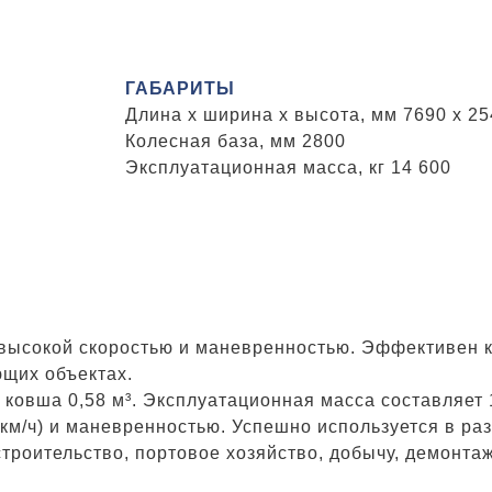
ГАБАРИТЫ
Длина x ширина x высота, мм 7690 x 25
Колесная база, мм 2800
Эксплуатационная масса, кг 14 600
высокой скоростью и маневренностью. Эффективен к
ющих объектах.
ковша 0,58 м³. Эксплуатационная масса составляет 1
 км/ч) и маневренностью. Успешно используется в ра
троительство, портовое хозяйство, добычу, демонтаж