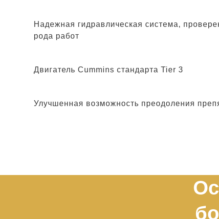
Надежная гидравлическая система, проверен
рода работ
Двигатель Cummins стандарта Tier 3
Улучшенная возможность преодоления препят
Ос
бо