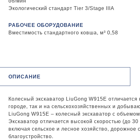
об/мин
Экологический стандарт Tier 3/Stage IIIA
РАБОЧЕЕ ОБОРУДОВАНИЕ
Вместимость стандартного ковша, м³ 0,58
ОПИСАНИЕ
Колесный экскаватор LiuGong W915E отличается 
городе, так и на сельскохозяйственных и добыва
LiuGong W915E – колесный экскаватор с объемом 
Экскаватор отличается высокой скоростью (до 30
включая сельское и лесное хозяйство, дорожное с
благоустройство.