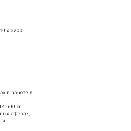
40 x 3200
ак в работе в
4 600 кг.
зных сферах,
 и