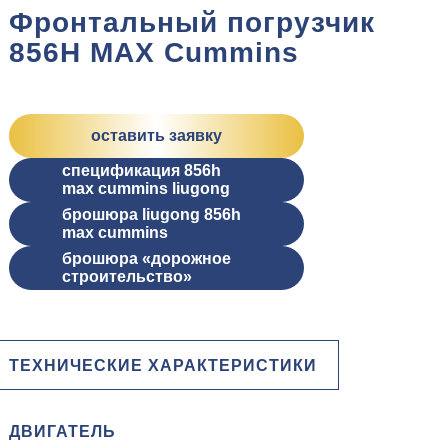
Фронтальный погрузчик
856H MAX Cummins
оставить заявку
спецификация 856h
max cummins liugong
брошюра liugong 856h
max cummins
брошюра «дорожное
строительство»
ТЕХНИЧЕСКИЕ ХАРАКТЕРИСТИКИ
ДВИГАТЕЛЬ